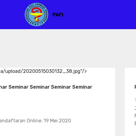
PAFI
ia/upload/20200515030132_38.jpg"/>
nar Seminar Seminar Seminar Seminar
endaftaran Online: 19 Mei 2020