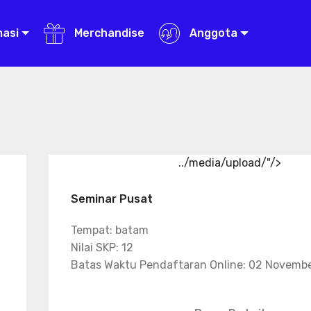
masi
Merchandise
Anggota
../media/upload/"/>
Seminar Pusat
Tempat: batam
Nilai SKP: 12
Batas Waktu Pendaftaran Online: 02 Novemb