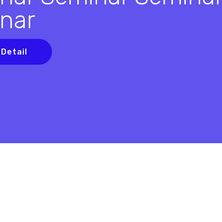
nar
 Detail