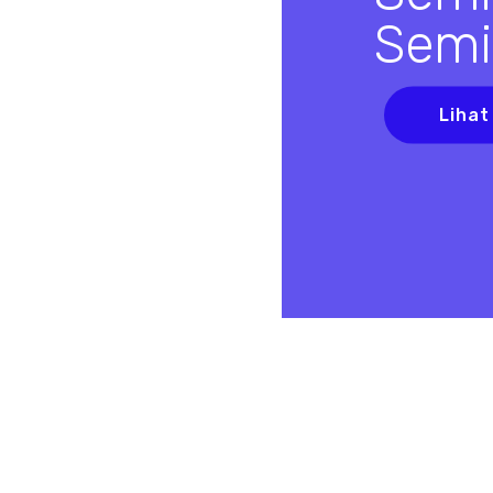
Semi
Lihat